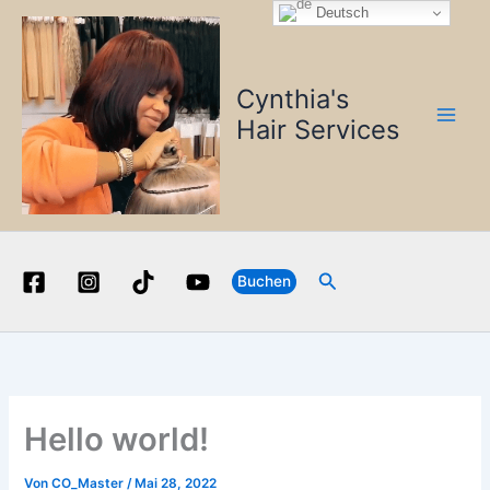
Zum
Deutsch
Inhalt
springen
Cynthia's
Hair Services
Suchen
Buchen
Hello world!
Von
CO_Master
/
Mai 28, 2022