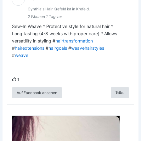
Cynthia's Hair Krefeld ist in Krefeld.
2 Wochen 1 Tag vor
Sew-In Weave * Protective style for natural hair *
Long-lasting (4-8 weeks with proper care) * Allows
versatility in styling #
hairtransformation
#
hairextensions
#
hairgoals
#
weavehairstyles
#
weave
1
Auf Facebook ansehen
Teilen