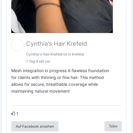
Cynthia's Hair Krefeld
Cynthia's Hair Krefeld ist in Krefeld.
1 Tag 6 std vor
Mesh integration in progress A flawless foundation
for clients with thinning or fine hair. This method
allows for secure, breathable coverage while
maintaining natural movement
1
Auf Facebook ansehen
Teilen