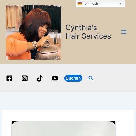
Zum
Deutsch
Inhalt
springen
Cynthia's
Hair Services
Suchen
Buchen