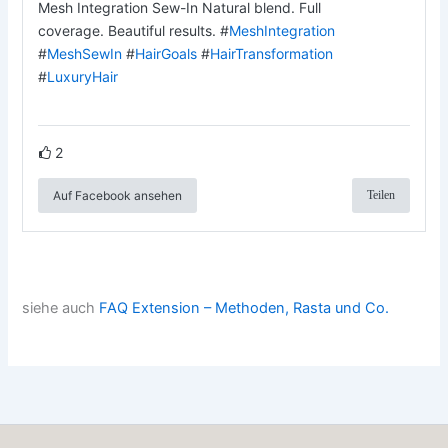
Mesh Integration Sew-In Natural blend. Full
coverage. Beautiful results. #
MeshIntegration
#
MeshSewIn
#
HairGoals
#
HairTransformation
#
LuxuryHair
2
Auf Facebook ansehen
Teilen
siehe auch
FAQ Extension – Methoden, Rasta und Co.