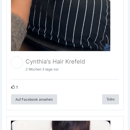
Cynthia's Hair Krefeld
2 Wochen 5 tage vor
1
Auf Facebook ansehen
Teilen