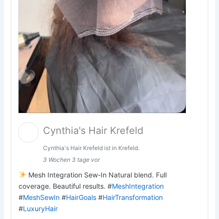
Cynthia's Hair Krefeld
Cynthia's Hair Krefeld ist in Krefeld.
3 Wochen 3 tage vor
Mesh Integration Sew-In Natural blend. Full
coverage. Beautiful results. #
MeshIntegration
#
MeshSewIn
#
HairGoals
#
HairTransformation
#
LuxuryHair