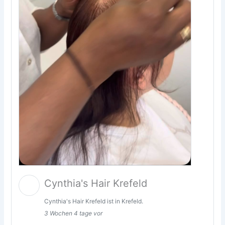
Cynthia's Hair Krefeld
Cynthia's Hair Krefeld ist in Krefeld.
3 Wochen 4 tage vor