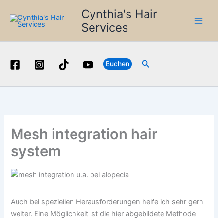
Zum
Cynthia's Hair
Inhalt
Services
springen
Suchen
Buchen
Mesh integration hair
system
Auch bei speziellen Herausforderungen helfe ich sehr gern
weiter. Eine Möglichkeit ist die hier abgebildete Methode